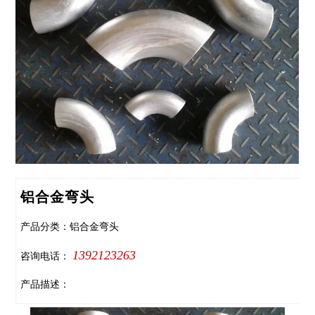
铝合金弯头
产品分类：铝合金弯头
1392123263
咨询电话：
产品描述：