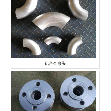
铝合金弯头