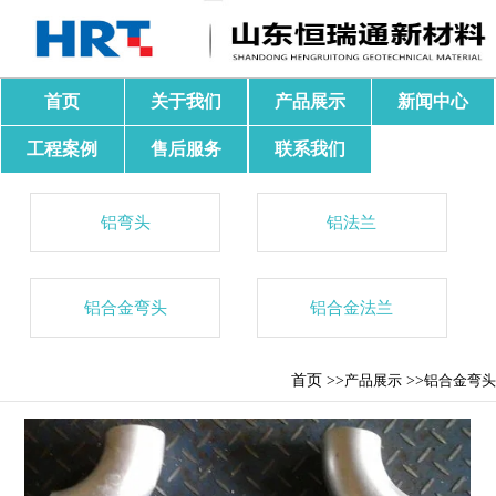
首页
关于我们
产品展示
新闻中心
工程案例
售后服务
联系我们
铝弯头
铝法兰
铝合金弯头
铝合金法兰
首页 >>
产品展示
>>
铝合金弯头