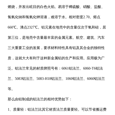
燃烧，并发出眩目的白色火焰。易溶于稀硫酸、硝酸、盐酸、
氢氧化钠和氢氧化钾溶液，难溶于水。相对密度2.70。熔点
660℃。沸点2327℃。铝元素在地壳中的含量仅次于氧和硅，居
第三位，是地壳中含量最丰富的金属元素。航空、建筑、汽车
三大重要工业的发展，要求材料特性具有铝及其合金的独特性
质，这就大大有利于这种新金属铝的生产和应用。应用极为广
泛。铝法兰常见的材质牌照号有：6061铝法兰、6060-T6铝法
兰、5083铝法兰、5083-H18铝法兰、1060铝法兰、6060铝法兰
等。
那么由铝制成的铝法兰的相对优势如下：
1、质量轻：铝法兰比其它材质法兰质量要轻。可以节省搬运费