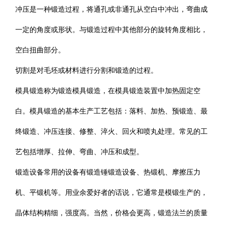
冲压是一种锻造过程，将通孔或非通孔从空白中冲出，弯曲成
一定的角度或形状。与锻造过程中其他部分的旋转角度相比，
空白扭曲部分。
切割是对毛坯或材料进行分割和锻造的过程。
模具锻造称为锻造模具锻造，在模具锻造装置中加热固定空
白。模具锻造的基本生产工艺包括：落料、加热、预锻造、最
终锻造、冲压连接、修整、淬火、回火和喷丸处理。常见的工
艺包括增厚、拉伸、弯曲、冲压和成型。
锻造设备常用的设备有锻造锤锻造设备、热锻机、摩擦压力
机、平锻机等。用业余爱好者的话说，它通常是模锻生产的，
晶体结构精细，强度高。当然，价格会更高，锻造法兰的质量