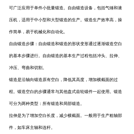
可广泛应用于单件小批量锻造。自由锻造设备，包括气锤和液
压机，适用于中小型和大型锻造的生产。锻造生产效率高，操
作简单，易于机械化和自动化。
自由锻造步骤：自由锻造和锻造的形状变形通过逐渐锻造空白
的基本步骤进行。自由锻造的基本生产过程包括冲头、拉伸、
冲压、弯曲和切割。
锻造是沿轴向锻造原有空白，降低其高度，增加横截面的过
程。锻造空白的步骤通常与其他盘式齿轮锻件一起使用。锻造
可分为两种类型：所有锻造和局部锻造。
拉伸是为了增加空白长度，减少横截面。一般用于生产粗轴部
件，如车床主轴和连杆。