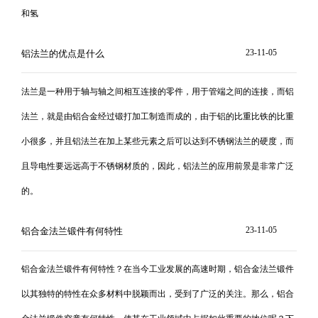
和氢
23-11-05
铝法兰的优点是什么
法兰是一种用于轴与轴之间相互连接的零件，用于管端之间的连接，而铝
法兰，就是由铝合金经过锻打加工制造而成的，由于铝的比重比铁的比重
小很多，并且铝法兰在加上某些元素之后可以达到不锈钢法兰的硬度，而
且导电性要远远高于不锈钢材质的，因此，铝法兰的应用前景是非常广泛
的。
23-11-05
铝合金法兰锻件有何特性
铝合金法兰锻件有何特性？在当今工业发展的高速时期，铝合金法兰锻件
以其独特的特性在众多材料中脱颖而出，受到了广泛的关注。那么，铝合