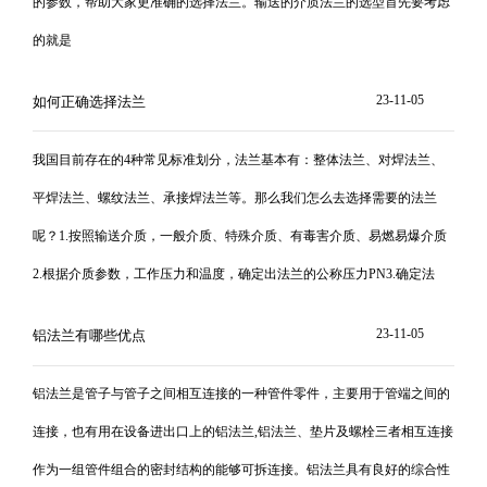
的参数，帮助大家更准确的选择法兰。输送的介质法兰的选型首先要考虑
的就是
23-11-05
如何正确选择法兰
我国目前存在的4种常见标准划分，法兰基本有：整体法兰、对焊法兰、
平焊法兰、螺纹法兰、承接焊法兰等。那么我们怎么去选择需要的法兰
呢？1.按照输送介质，一般介质、特殊介质、有毒害介质、易燃易爆介质
2.根据介质参数，工作压力和温度，确定出法兰的公称压力PN3.确定法
23-11-05
铝法兰有哪些优点
铝法兰是管子与管子之间相互连接的一种管件零件，主要用于管端之间的
连接，也有用在设备进出口上的铝法兰,铝法兰、垫片及螺栓三者相互连接
作为一组管件组合的密封结构的能够可拆连接。铝法兰具有良好的综合性