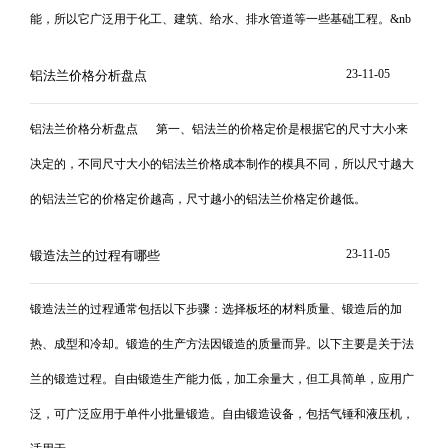
能，所以它广泛用于化工、建筑、给水、排水管道等一些基础工程。&nb
23-11-05
铝法兰价格分析盘点
铝法兰价格分析盘点 第一、铝法兰的价格定价是根据它的尺寸大小来
决定的，不同尺寸大小的铝法兰价格成本制作的模具不同，所以尺寸越大
的铝法兰它的价格定价越高，尺寸越小的铝法兰价格定价越低。
23-11-05
锻造法兰的过程有哪些
锻造法兰的过程通常包括以下步骤：选择板坯的材料质量、锻造后的加
热、成型和冷却。锻造的生产方法因锻造的质量而异。以下主要是关于法
兰的锻造过程。自由锻造生产能力低，加工余量大，但工具简单，应用广
泛，可广泛应用于单件小批量锻造。自由锻造设备，包括气锤和液压机，