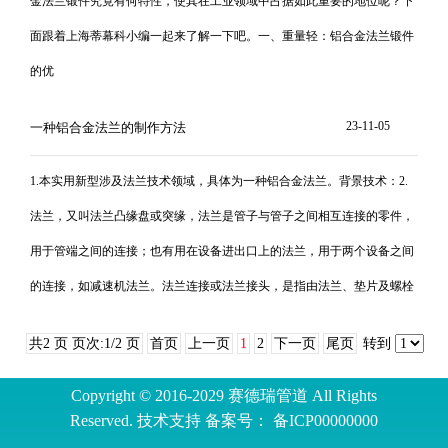
金法兰锻件究竟有何特性，使其在工业领域中占据如此重要的地位呢？下
面跟着上海蒂幕科小编一起来了解一下吧。一、重量轻：铝合金法兰锻件
的优
23-11-05
一种铝合金法兰的制作方法
1.本实用新型涉及法兰技术领域，具体为一种铝合金法兰。背景技术：2.
法兰，又叫法兰凸缘盘或突缘，法兰是管子与管子之间相互连接的零件，
用于管端之间的连接；也有用在设备进出口上的法兰，用于两个设备之间
的连接，如减速机法兰。法兰连接或法兰接头，是指由法兰、垫片及螺栓
共2 页 页次:1/2 页
首页
上一页
1
2
下一页
尾页
转到
Copyright © 2016-2029 赛德瑞管道 All Rights
Reserved. 技术支持 备案号：
备ICP00000000